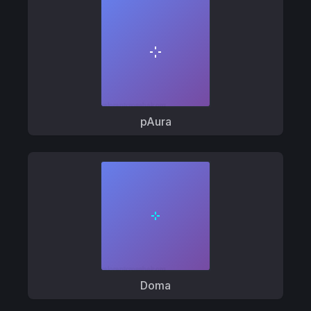
pAura
Doma