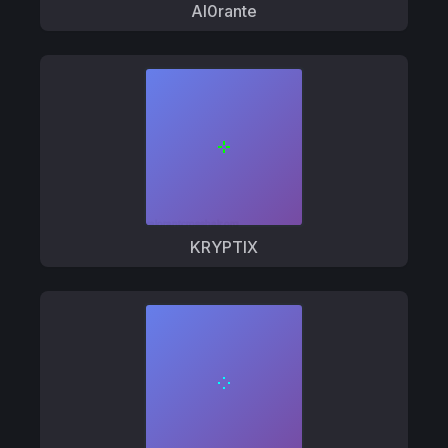
Al0rante
KRYPTIX