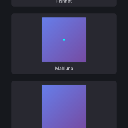
Fishnet
Mahluna