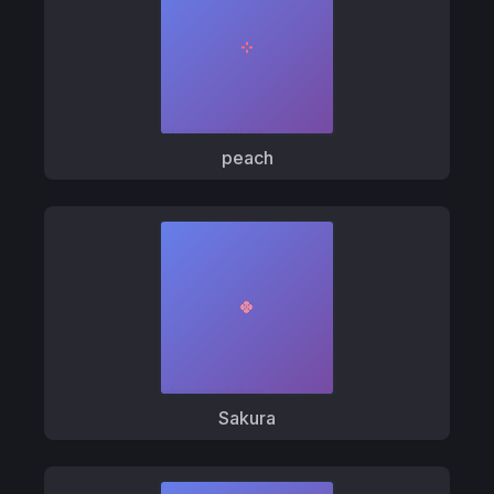
peach
Sakura