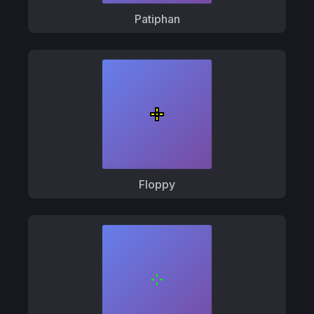
Patiphan
Floppy