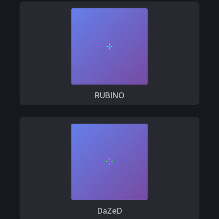
RUBINO
DaZeD