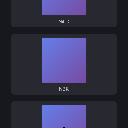
Nitr0
NBK