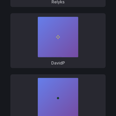
Relyks
DavidP