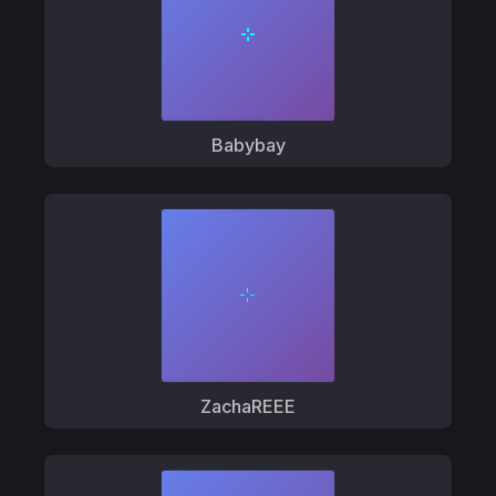
Babybay
ZachaREEE