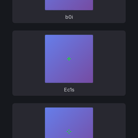
b0i
Ec1s