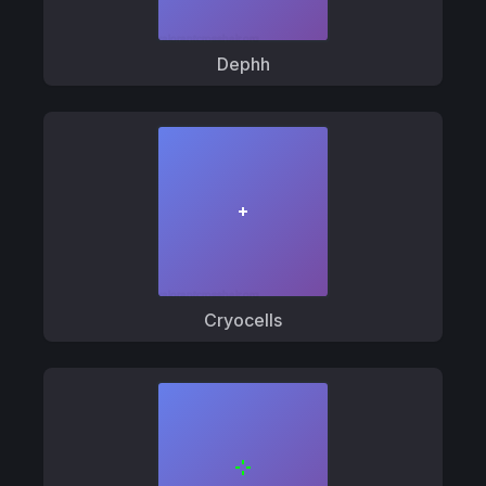
Dephh
Cryocells