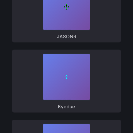
JASONR
Kyedae