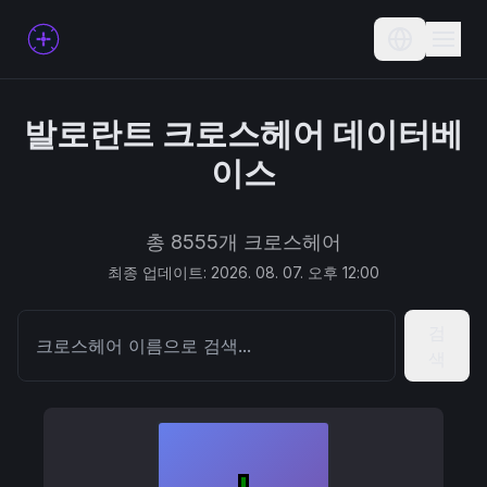
Current L
발로란트 크로스헤어 데이터베
이스
총 8555개 크로스헤어
최종 업데이트: 2026. 08. 07. 오후 12:00
검
색