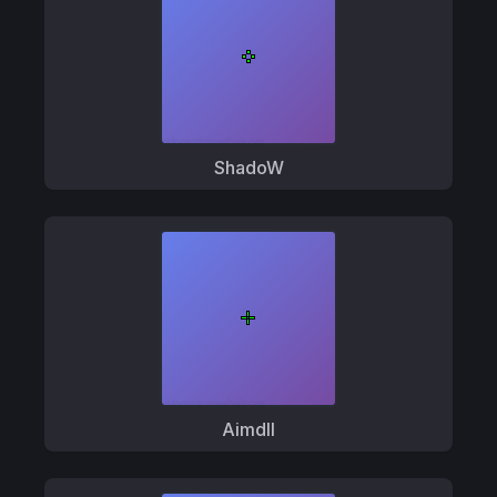
ShadoW
Aimdll