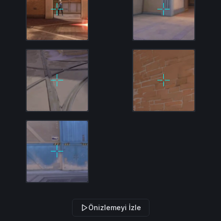
Önizlemeyi İzle