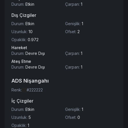
Durum
:
Etkin
Çarpan
:
1
Dış Çizgiler
Durum
:
Etkin
Genişlik
:
1
Uzunluk
:
10
Ofset
:
2
Opaklık
:
0.972
Hareket
Durum
:
Devre Dışı
Çarpan
:
1
Ateş Etme
Durum
:
Devre Dışı
Çarpan
:
1
ADS Nişangahı
Renk
:
#222222
İç Çizgiler
Durum
:
Etkin
Genişlik
:
1
Uzunluk
:
5
Ofset
:
0
Opaklık
:
1