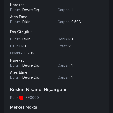
Hareket
Durum
:
Devre Dışı
Çarpan
:
1
Ateş Etme
Durum
:
Etkin
Çarpan
:
0.508
Dış Çizgiler
Durum
:
Etkin
Genişlik
:
6
Uzunluk
:
0
Ofset
:
25
Opaklık
:
0.736
Hareket
Durum
:
Devre Dışı
Çarpan
:
1
Ateş Etme
Durum
:
Devre Dışı
Çarpan
:
1
Keskin Nişancı Nişangahı
Renk
:
#FF0000
Merkez Nokta