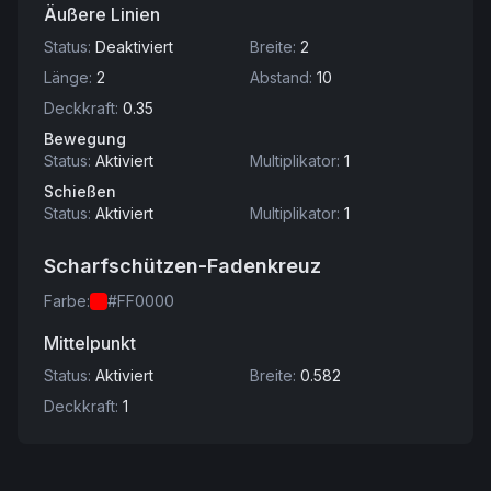
Äußere Linien
Status
:
Deaktiviert
Breite
:
2
Länge
:
2
Abstand
:
10
Deckkraft
:
0.35
Bewegung
Status
:
Aktiviert
Multiplikator
:
1
Schießen
Status
:
Aktiviert
Multiplikator
:
1
Scharfschützen-Fadenkreuz
Farbe
:
#FF0000
Mittelpunkt
Status
:
Aktiviert
Breite
:
0.582
Deckkraft
:
1