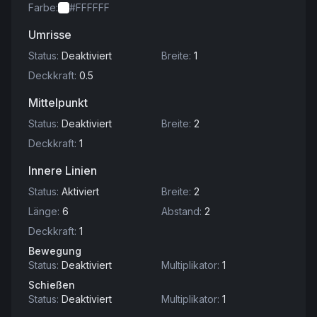
Farbe
:
#FFFFFF
Umrisse
Status
:
Deaktiviert
Breite
:
1
Deckkraft
:
0.5
Mittelpunkt
Status
:
Deaktiviert
Breite
:
2
Deckkraft
:
1
Innere Linien
Status
:
Aktiviert
Breite
:
2
Länge
:
6
Abstand
:
2
Deckkraft
:
1
Bewegung
Status
:
Deaktiviert
Multiplikator
:
1
Schießen
Status
:
Deaktiviert
Multiplikator
:
1